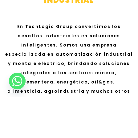
INDUSTRIAL
En TechLogic Group convertimos los
desafíos industriales en soluciones
inteligentes. Somos una empresa
especializada en automatización industrial
y montaje eléctrico, brindando soluciones
integrales a los sectores minera,
cementera, energético, oil&gas,
alimenticia, agroindustria y muchos otros
sectores. Nuestro enfoque combina
ingeniería de precisión con tecnología de
vanguardia para optimizar procesos,
aumentar la eficiencia y garantizar la